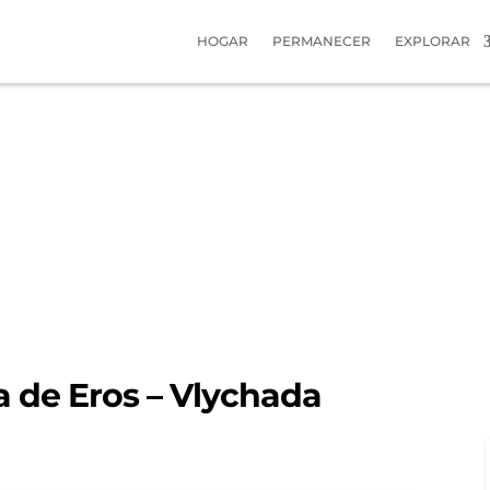
HOGAR
PERMANECER
EXPLORAR
a de Eros – Vlychada