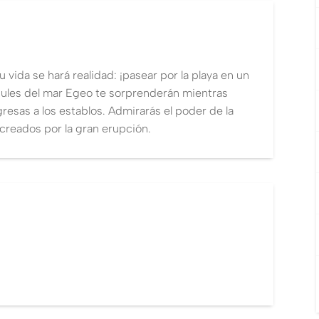
 vida se hará realidad: ¡pasear por la playa en un
 azules del mar Egeo te sorprenderán mientras
resas a los establos. Admirarás el poder de la
creados por la gran erupción.